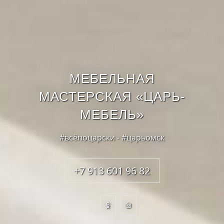
МЕБЕЛЬНАЯ
МАСТЕРСКАЯ «ЦАРЬ-
МЕБЕЛЬ»
#всёпоцарски - #царьомск
+7 913 601 96 82