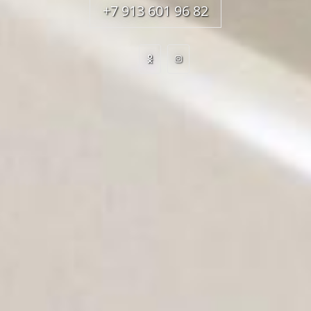
+7 913 601 96 82