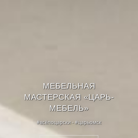
МЕБЕЛЬНАЯ
МАСТЕРСКАЯ «ЦАРЬ-
МЕБЕЛЬ»
#всёпоцарски - #царьомск