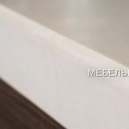
МЕБЕЛЬ