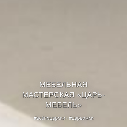
МЕБЕЛЬНАЯ
МАСТЕРСКАЯ «ЦАРЬ-
МЕБЕЛЬ»
#всёпоцарски - #царьомск