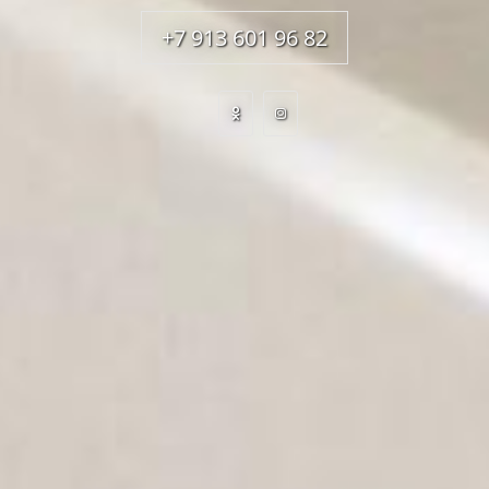
+7 913 601 96 82