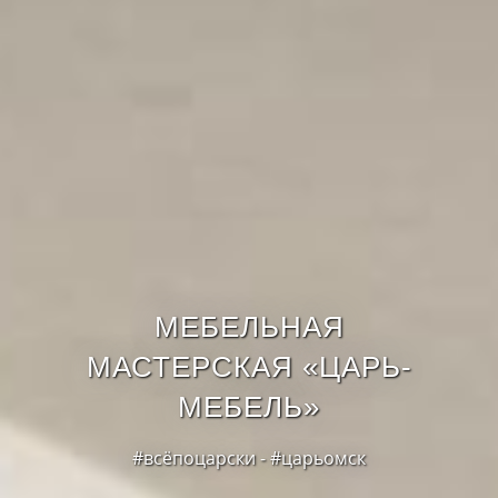
МЕБЕЛЬНАЯ
МАСТЕРСКАЯ «ЦАРЬ-
МЕБЕЛЬ»
#всёпоцарски - #царьомск