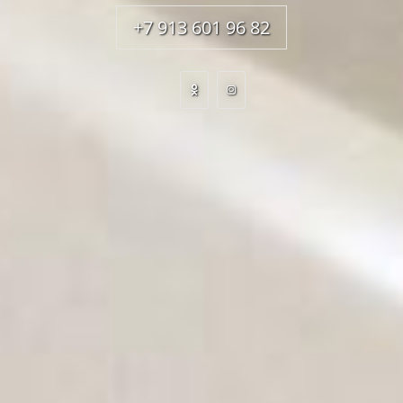
+7 913 601 96 82