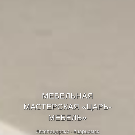
МЕБЕЛЬНАЯ
МАСТЕРСКАЯ «ЦАРЬ-
МЕБЕЛЬ»
#всёпоцарски - #царьомск