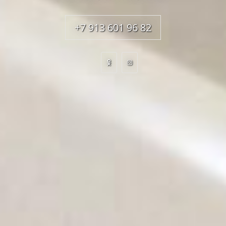
+7 913 601 96 82